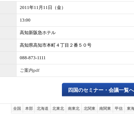
2011年11月11日（金）
13:00
高知新阪急ホテル
高知県高知市本町４丁目２番５０号
088-873-1111
ご案内pdf
四国のセミナー・会議一覧
全国
本部
北海道
北東北
南東北
北関東
南関東
甲信
東