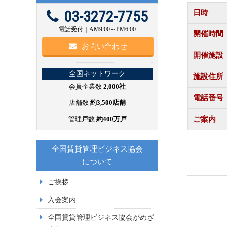
03-3272-7755
日時
電話受付｜AM9:00～PM6:00
開催時間
お問い合わせ
開催施設
全国ネットワーク
施設住所
会員企業数
2,000社
電話番号
店舗数
約3,500店舗
管理戸数
約400万戸
ご案内
全国賃貸管理ビジネス協会
について
ご挨拶
入会案内
全国賃貸管理ビジネス協会がめざ