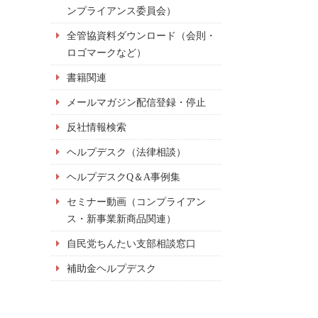
ンプライアンス委員会）
全管協資料ダウンロード（会則・
ロゴマークなど）
書籍関連
メールマガジン配信登録・停止
反社情報検索
ヘルプデスク（法律相談）
ヘルプデスクQ＆A事例集
セミナー動画（コンプライアン
ス・新事業新商品関連）
自民党ちんたい支部相談窓口
補助金ヘルプデスク