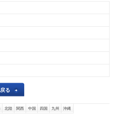
へ戻る
海
北陸
関西
中国
四国
九州
沖縄