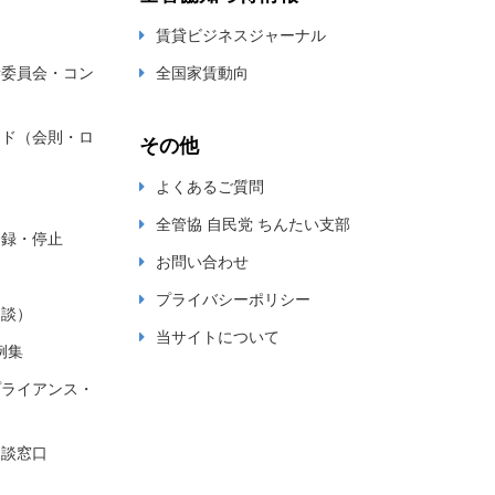
賃貸ビジネスジャーナル
新委員会・コン
全国家賃動向
ード（会則・ロ
その他
よくあるご質問
全管協 自民党 ちんたい支部
登録・停止
お問い合わせ
プライバシーポリシー
相談）
当サイトについて
例集
プライアンス・
相談窓口