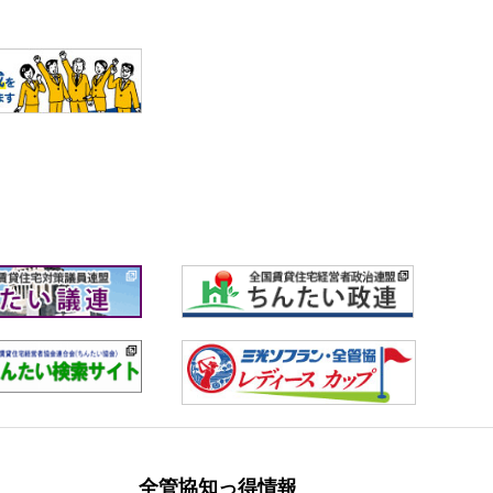
全管協知っ得情報