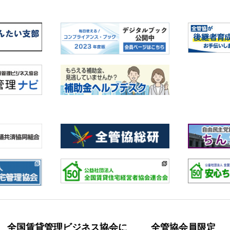
全国賃貸管理ビジネス協会に
全管協会員限定