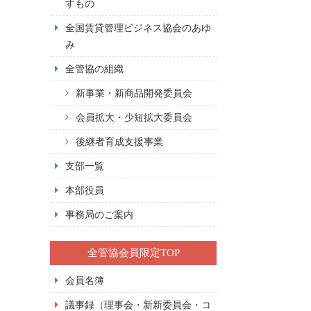
すもの
全国賃貸管理ビジネス協会のあゆ
み
全管協の組織
新事業・新商品開発委員会
会員拡大・少短拡大委員会
後継者育成支援事業
支部一覧
本部役員
事務局のご案内
全管協会員限定TOP
会員名簿
議事録（理事会・新新委員会・コ