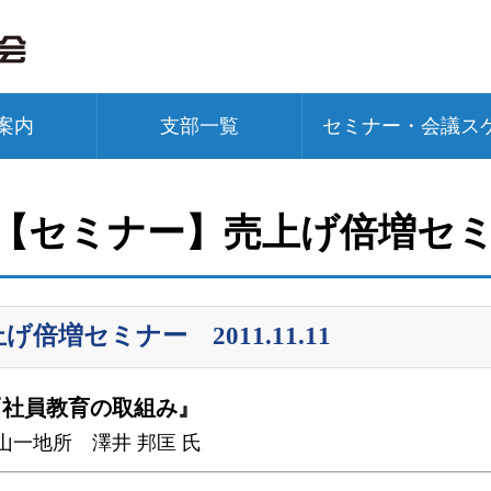
案内
支部一覧
セミナー・会議ス
 【セミナー】売上げ倍増セ
げ倍増セミナー 2011.11.11
『社員教育の取組み』
山一地所 澤井 邦匡 氏