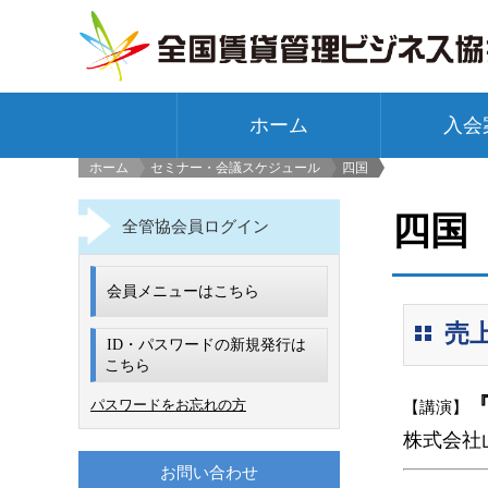
ホーム
入会
ホーム
セミナー・会議スケジュール
四国
>
四国
全管協会員ログイン
会員メニューはこちら
売上
ID・パスワードの新規発行は
こちら
パスワードをお忘れの方
【講演】
株式会社
お問い合わせ