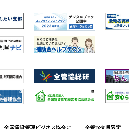
全国賃貸管理ビジネス協会に
全管協会員限定