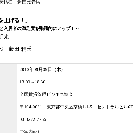
長代理 森住 翔吾氏
を上げる！」
と入居者の満足度を飛躍的にアップ！～
明来
役 藤田 精氏
2010年09月09日（木）
13:00～18:30
全国賃貸管理ビジネス協会
〒104-0031 東京都中央区京橋1-1-5 セントラルビル6F
03-3272-7755
ご案内pdf