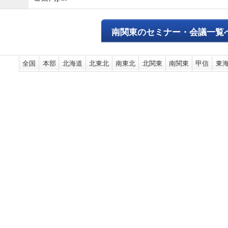
南関東のセミナー・会議一覧
全国
本部
北海道
北東北
南東北
北関東
南関東
甲信
東