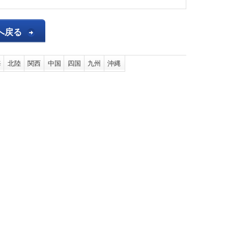
へ戻る
海
北陸
関西
中国
四国
九州
沖縄