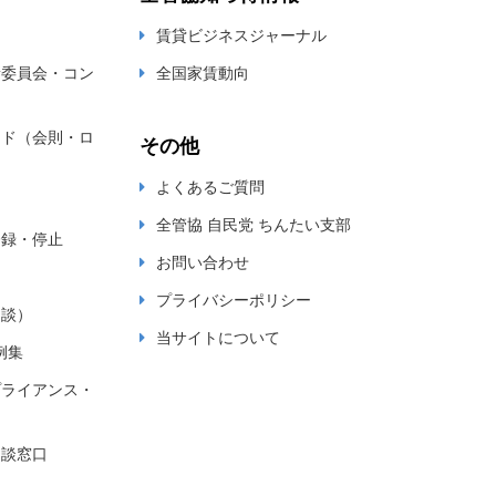
賃貸ビジネスジャーナル
新委員会・コン
全国家賃動向
ード（会則・ロ
その他
よくあるご質問
全管協 自民党 ちんたい支部
登録・停止
お問い合わせ
プライバシーポリシー
相談）
当サイトについて
例集
プライアンス・
相談窓口