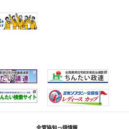
全管協知っ得情報