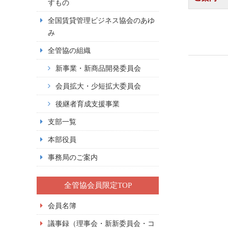
すもの
全国賃貸管理ビジネス協会のあゆ
み
全管協の組織
新事業・新商品開発委員会
会員拡大・少短拡大委員会
後継者育成支援事業
支部一覧
本部役員
事務局のご案内
全管協会員限定TOP
会員名簿
議事録（理事会・新新委員会・コ