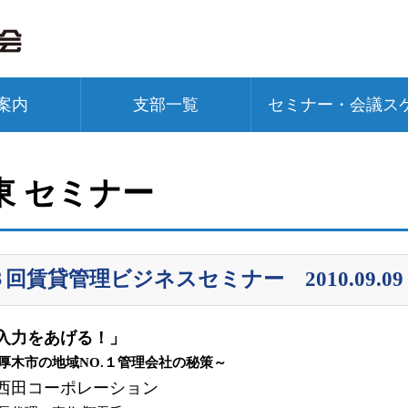
案内
支部一覧
セミナー・会議ス
東 セミナー
回賃貸管理ビジネスセミナー 2010.09.09
入力をあげる！」
厚木市の地域NO.１管理会社の秘策～
西田コーポレーション