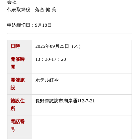
会社
代表取締役 落合 健 氏
申込締切日：9月18日
日時
2025年09月25日（木）
開催時
13：30-17：20
間
開催施
ホテル紅や
設
施設住
長野県諏訪市湖岸通り2-7-21
所
電話番
号