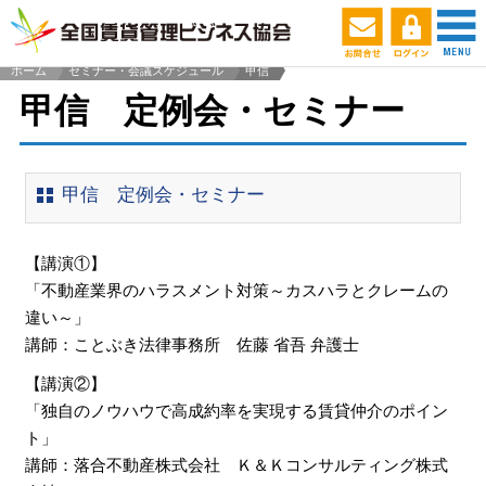
ホーム
セミナー・会議スケジュール
甲信
>
甲信 定例会・セミナー
甲信 定例会・セミナー
【講演①】
「不動産業界のハラスメント対策～カスハラとクレームの
違い～」
講師：ことぶき法律事務所 佐藤 省吾 弁護士
【講演②】
「独自のノウハウで高成約率を実現する賃貸仲介のポイン
ト」
講師：落合不動産株式会社 Ｋ＆Ｋコンサルティング株式