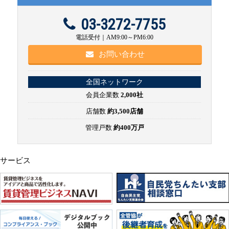
03-3272-7755
電話受付｜AM9:00～PM6:00
お問い合わせ
全国ネットワーク
会員企業数
2,000社
店舗数
約3,500店舗
管理戸数
約400万戸
サービス