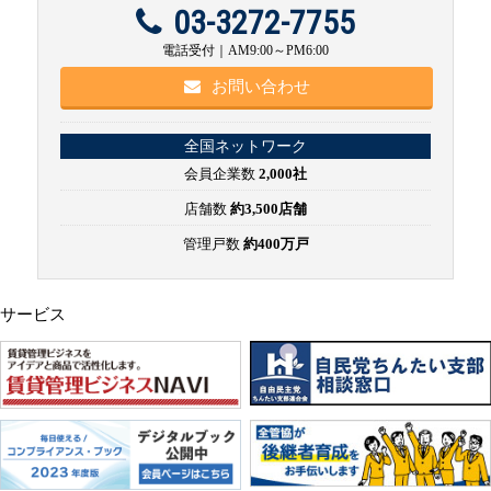
03-3272-7755
電話受付｜AM9:00～PM6:00
お問い合わせ
全国ネットワーク
会員企業数
2,000社
店舗数
約3,500店舗
管理戸数
約400万戸
サービス