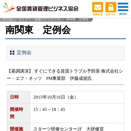
ホーム
セミナー・会議スケジュール
南関東 定例会
>
南関東 定例会
定例会
【基調講演】 すぐにできる賃貸トラブル予防策 株式会社シ
ー・エフ・ネッツ PM事業部 伊藤成規氏
日時
2015年10月16日（金）
開催時
15：45～18：45
間
開催施
スターツ研修センター2F 大研修室