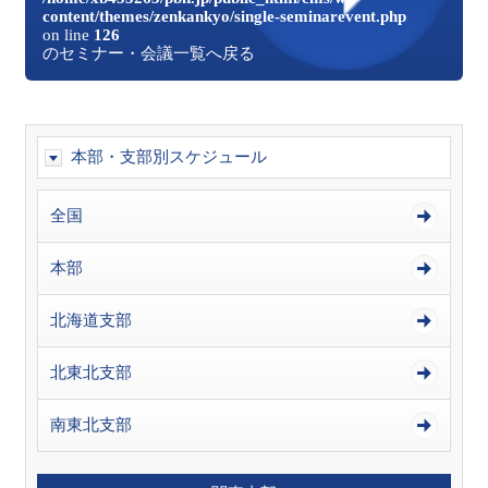
content/themes/zenkankyo/single-seminarevent.php
on line
126
のセミナー・会議一覧へ戻る
本部・支部別スケジュール
全国
本部
北海道支部
北東北支部
南東北支部