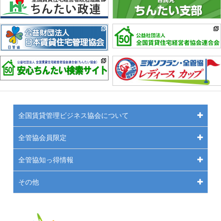
全国賃貸管理ビジネス協会について
全管協会員限定
全管協知っ得情報
その他