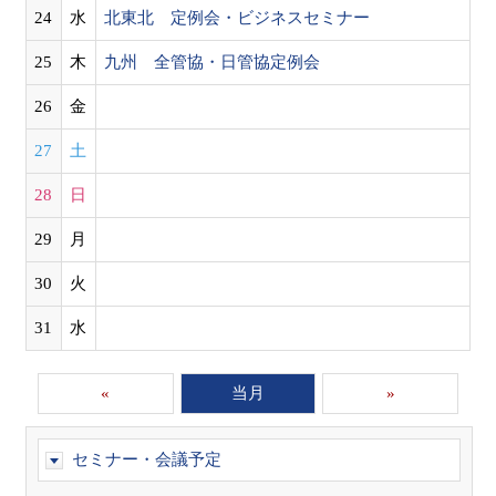
24
水
北東北 定例会・ビジネスセミナー
25
木
九州 全管協・日管協定例会
26
金
27
土
28
日
29
月
30
火
31
水
«
当月
»
セミナー・会議予定