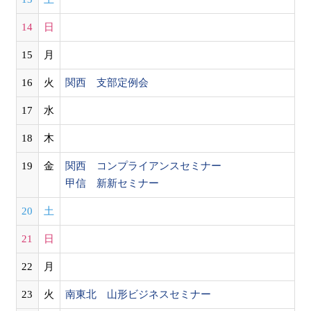
14
日
15
月
16
火
関西 支部定例会
17
水
18
木
19
金
関西 コンプライアンスセミナー
甲信 新新セミナー
20
土
21
日
22
月
23
火
南東北 山形ビジネスセミナー