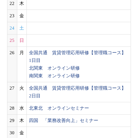
22
木
23
金
24
土
25
日
26
月
全国共通 賃貸管理応用研修【管理職コース】
1日目
北関東 オンライン研修
南関東 オンライン研修
27
火
全国共通 賃貸管理応用研修【管理職コース】
2日目
28
水
北東北 オンラインセミナー
29
木
四国 「業務改善向上」セミナー
30
金