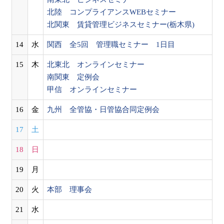
北陸 コンプライアンスWEBセミナー
北関東 賃貸管理ビジネスセミナー(栃木県)
14
水
関西 全5回 管理職セミナー 1日目
15
木
北東北 オンラインセミナー
南関東 定例会
甲信 オンラインセミナー
16
金
九州 全管協・日管協合同定例会
17
土
18
日
19
月
20
火
本部 理事会
21
水