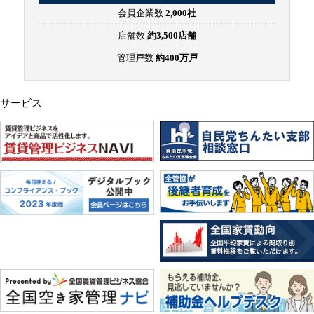
会員企業数
2,000社
店舗数
約3,500店舗
管理戸数
約400万戸
サービス