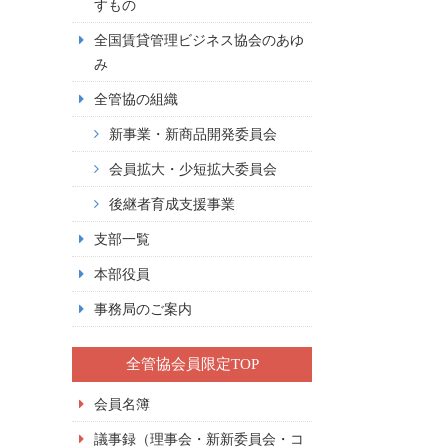
すもの
全国賃貸管理ビジネス協会のあゆ
み
全管協の組織
新事業・新商品開発委員会
会員拡大・少短拡大委員会
後継者育成支援事業
支部一覧
本部役員
事務局のご案内
全管協会員限定TOP
会員名簿
議事録（理事会・新新委員会・コ