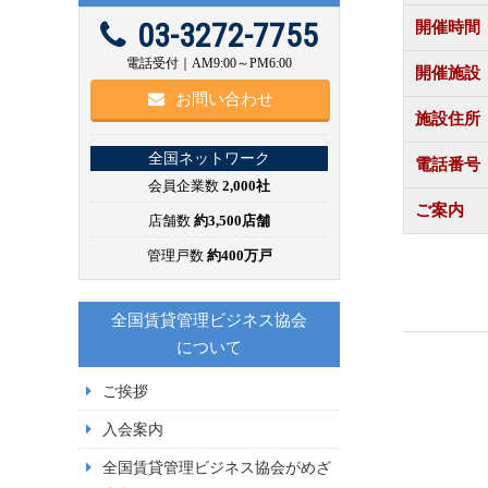
03-3272-7755
開催時間
電話受付｜AM9:00～PM6:00
開催施設
お問い合わせ
施設住所
全国ネットワーク
電話番号
会員企業数
2,000社
ご案内
店舗数
約3,500店舗
管理戸数
約400万戸
全国賃貸管理ビジネス協会
について
ご挨拶
入会案内
全国賃貸管理ビジネス協会がめざ