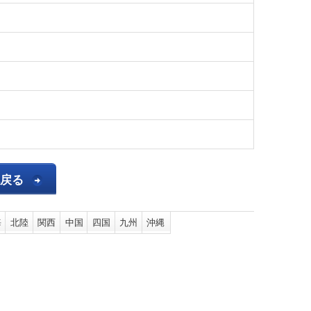
へ戻る
海
北陸
関西
中国
四国
九州
沖縄