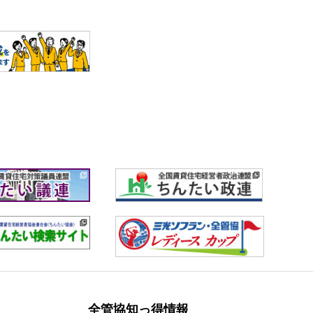
全管協知っ得情報