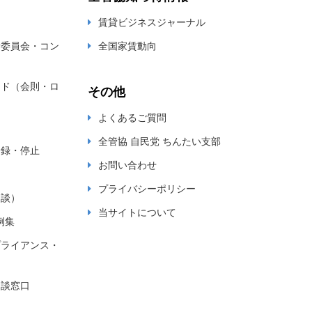
賃貸ビジネスジャーナル
新委員会・コン
全国家賃動向
ード（会則・ロ
その他
よくあるご質問
全管協 自民党 ちんたい支部
登録・停止
お問い合わせ
プライバシーポリシー
相談）
当サイトについて
例集
プライアンス・
相談窓口