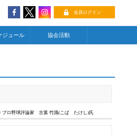
会員ログイン
ケジュール
協会活動
プロ野球評論家 古葉 竹識(こば たけし)氏