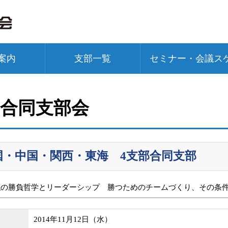
案内
支部一覧
セミナー・会議ス
部合同支部会
国・中国・関西・東海 4支部合同支部
私の勝負哲学とリーダーシップ 勝つためのチームづくり、その条件 
2014年11月12日（水）