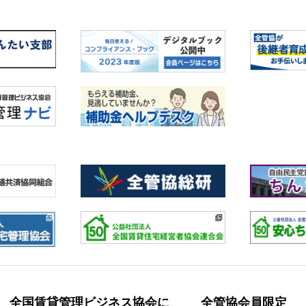
全国賃貸管理ビジネス協会に
全管協会員限定