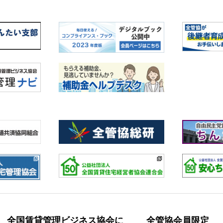
全国賃貸管理ビジネス協会に
全管協会員限定