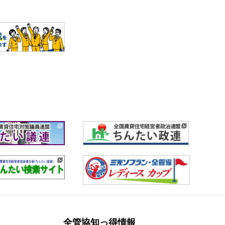
全管協知っ得情報