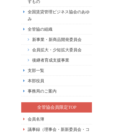
すもの
全国賃貸管理ビジネス協会のあゆ
み
全管協の組織
新事業・新商品開発委員会
会員拡大・少短拡大委員会
後継者育成支援事業
支部一覧
本部役員
事務局のご案内
全管協会員限定TOP
会員名簿
議事録（理事会・新新委員会・コ