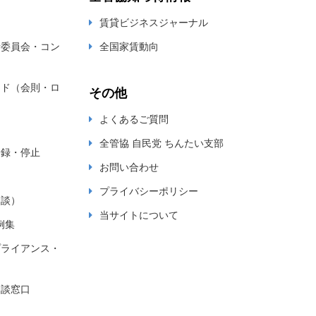
賃貸ビジネスジャーナル
新委員会・コン
全国家賃動向
ード（会則・ロ
その他
よくあるご質問
全管協 自民党 ちんたい支部
登録・停止
お問い合わせ
プライバシーポリシー
相談）
当サイトについて
例集
プライアンス・
相談窓口