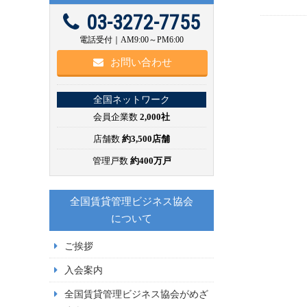
03-3272-7755
電話受付｜AM9:00～PM6:00
お問い合わせ
全国ネットワーク
会員企業数
2,000社
店舗数
約3,500店舗
管理戸数
約400万戸
全国賃貸管理ビジネス協会
について
ご挨拶
入会案内
全国賃貸管理ビジネス協会がめざ