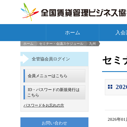
ホーム
入会
ホーム
セミナー・会議スケジュール
九州
>
セミ
全管協会員ログイン
会員メニューはこちら
2
ID・パスワードの新規発行は
こちら
パスワードをお忘れの方
2026年0
お問い合わせ