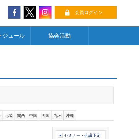
会員ログイン
ケジュール
協会活動
海
北陸
関西
中国
四国
九州
沖縄
セミナー・会議予定