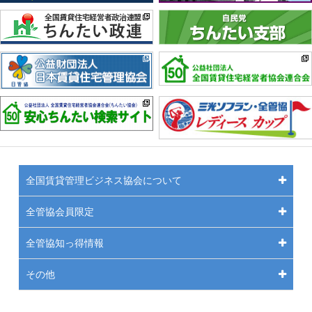
全国賃貸管理ビジネス協会について
全管協会員限定
全管協知っ得情報
その他