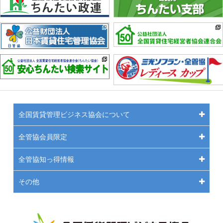
全国賃貸管理ビジネス協会について
全管協会員限定
全管協知っ得情報
その他