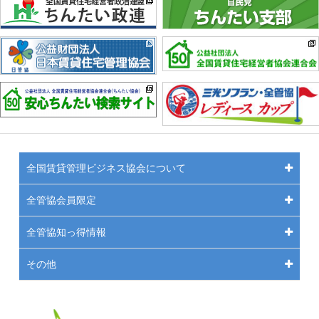
全国賃貸管理ビジネス協会について
全管協会員限定
全管協知っ得情報
その他