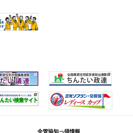
全管協知っ得情報