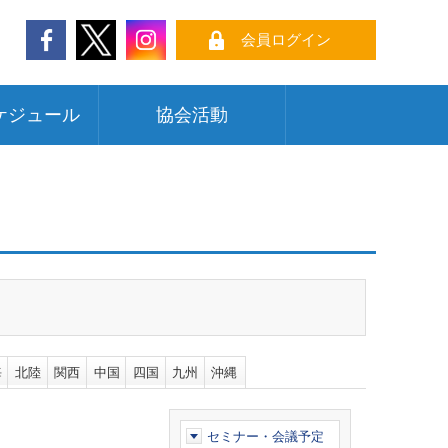
会員ログイン
ケジュール
協会活動
海
北陸
関西
中国
四国
九州
沖縄
セミナー・会議予定