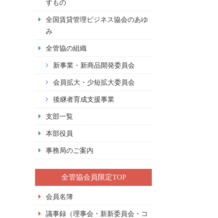
すもの
全国賃貸管理ビジネス協会のあゆ
み
全管協の組織
新事業・新商品開発委員会
会員拡大・少短拡大委員会
後継者育成支援事業
支部一覧
本部役員
事務局のご案内
全管協会員限定TOP
会員名簿
議事録（理事会・新新委員会・コ