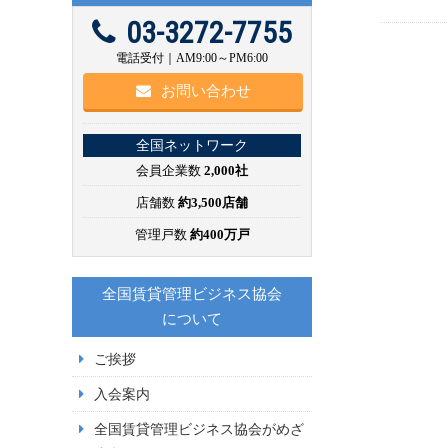
03-3272-7755
電話受付｜AM9:00～PM6:00
お問い合わせ
全国ネットワーク
会員企業数
2,000社
店舗数
約3,500店舗
管理戸数
約400万戸
全国賃貸管理ビジネス協会
について
ご挨拶
入会案内
全国賃貸管理ビジネス協会がめざ