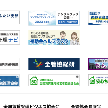
全国賃貸管理ビジネス協会に
全管協会員限定