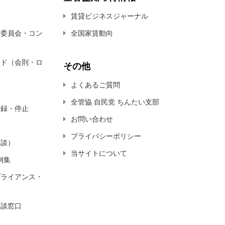
賃貸ビジネスジャーナル
新委員会・コン
全国家賃動向
ード（会則・ロ
その他
よくあるご質問
全管協 自民党 ちんたい支部
登録・停止
お問い合わせ
プライバシーポリシー
相談）
当サイトについて
例集
プライアンス・
相談窓口