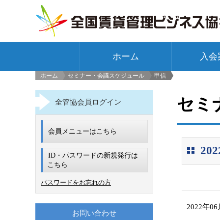
ホーム
入会
ホーム
セミナー・会議スケジュール
甲信
>
セミ
全管協会員ログイン
会員メニューはこちら
2
ID・パスワードの新規発行は
こちら
パスワードをお忘れの方
2022年0
お問い合わせ