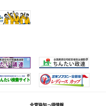
全管協知っ得情報