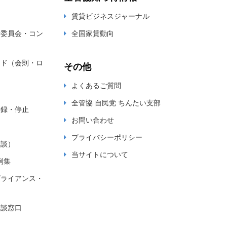
賃貸ビジネスジャーナル
新委員会・コン
全国家賃動向
ード（会則・ロ
その他
よくあるご質問
全管協 自民党 ちんたい支部
登録・停止
お問い合わせ
プライバシーポリシー
相談）
当サイトについて
例集
プライアンス・
相談窓口