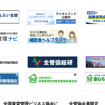
全国賃貸管理ビジネス協会に
全管協会員限定