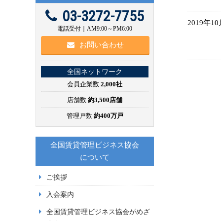
03-3272-7755
2019年1
電話受付｜AM9:00～PM6:00
お問い合わせ
全国ネットワーク
会員企業数
2,000社
店舗数
約3,500店舗
管理戸数
約400万戸
全国賃貸管理ビジネス協会
について
ご挨拶
入会案内
全国賃貸管理ビジネス協会がめざ