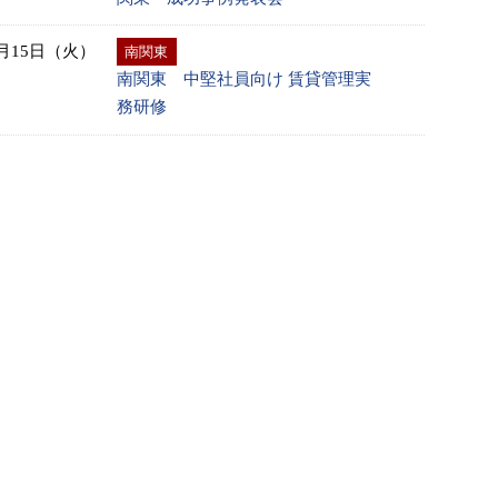
0月15日（火）
南関東
南関東 中堅社員向け 賃貸管理実
務研修