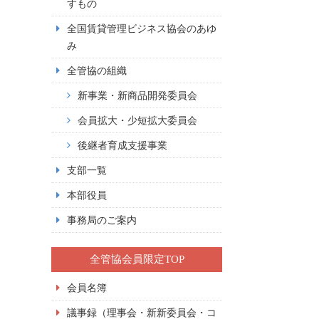
すもの
全国賃貸管理ビジネス協会のあゆ
み
全管協の組織
新事業・新商品開発委員会
会員拡大・少短拡大委員会
後継者育成支援事業
支部一覧
本部役員
事務局のご案内
全管協会員限定TOP
会員名簿
議事録（理事会・新新委員会・コ