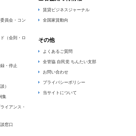
賃貸ビジネスジャーナル
新委員会・コン
全国家賃動向
ード（会則・ロ
その他
よくあるご質問
全管協 自民党 ちんたい支部
登録・停止
お問い合わせ
プライバシーポリシー
相談）
当サイトについて
例集
プライアンス・
相談窓口