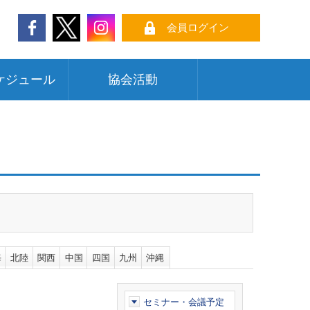
会員ログイン
ケジュール
協会活動
海
北陸
関西
中国
四国
九州
沖縄
セミナー・会議予定