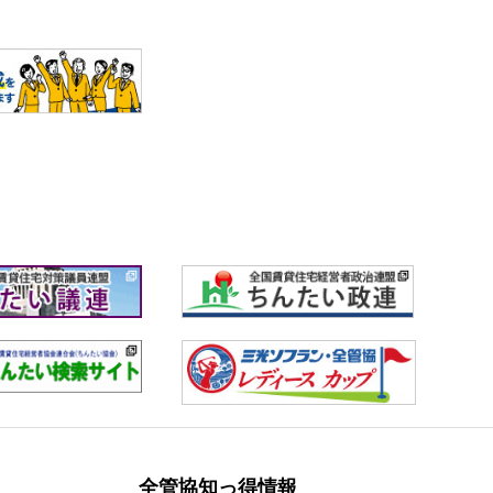
全管協知っ得情報