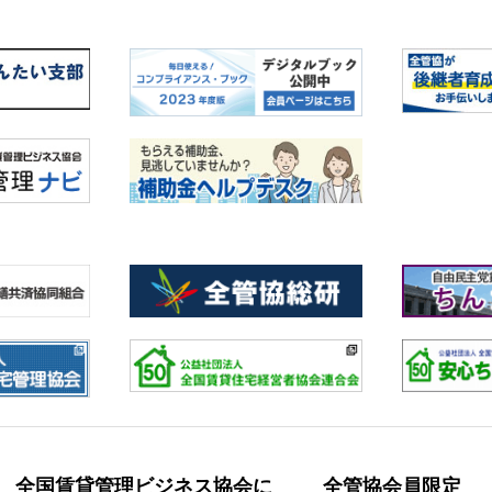
全国賃貸管理ビジネス協会に
全管協会員限定