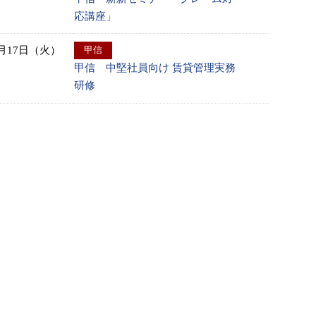
応講座」
9月17日（火）
甲信
甲信 中堅社員向け 賃貸管理実務
研修