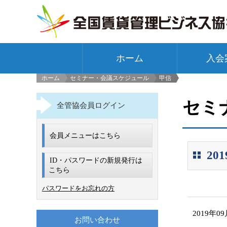
ホーム
入会
ホーム
セミナー・会議スケジュール
甲信
>
セミ
全管協会員ログイン
会員メニューはこちら
2
ID・パスワードの新規発行は
こちら
パスワードをお忘れの方
2019年0
お問い合わせ