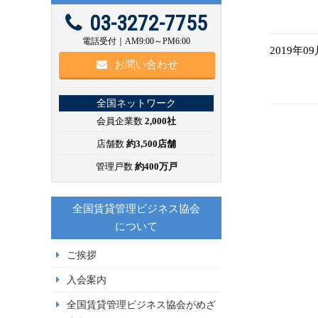
03-3272-7755
電話受付｜AM9:00～PM6:00
2019年0
お問い合わせ
全国ネットワーク
会員企業数
2,000社
店舗数
約3,500店舗
管理戸数
約400万戸
全国賃貸管理ビジネス協会
について
ご挨拶
入会案内
全国賃貸管理ビジネス協会がめざ