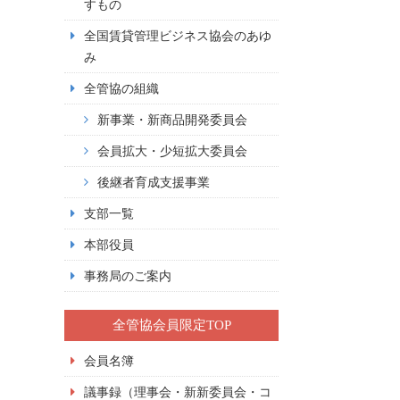
すもの
全国賃貸管理ビジネス協会のあゆ
み
全管協の組織
新事業・新商品開発委員会
会員拡大・少短拡大委員会
後継者育成支援事業
支部一覧
本部役員
事務局のご案内
全管協会員限定TOP
会員名簿
議事録（理事会・新新委員会・コ