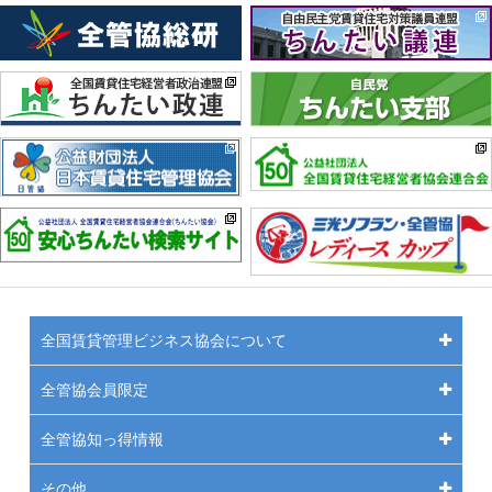
全国賃貸管理ビジネス協会について
全管協会員限定
全管協知っ得情報
その他