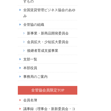
すもの
全国賃貸管理ビジネス協会のあゆ
み
全管協の組織
新事業・新商品開発委員会
会員拡大・少短拡大委員会
後継者育成支援事業
支部一覧
本部役員
事務局のご案内
全管協会員限定TOP
会員名簿
議事録（理事会・新新委員会・コ