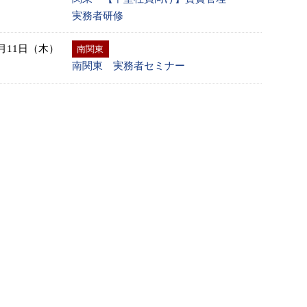
実務者研修
0月11日（木）
南関東
南関東 実務者セミナー