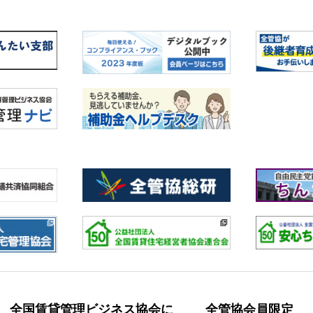
全国賃貸管理ビジネス協会に
全管協会員限定