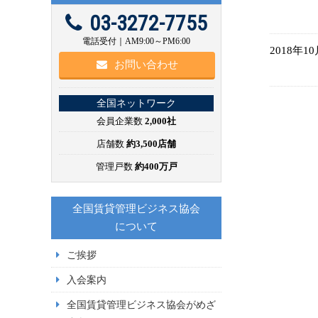
03-3272-7755
電話受付｜AM9:00～PM6:00
2018年1
お問い合わせ
全国ネットワーク
会員企業数
2,000社
店舗数
約3,500店舗
管理戸数
約400万戸
全国賃貸管理ビジネス協会
について
ご挨拶
入会案内
全国賃貸管理ビジネス協会がめざ