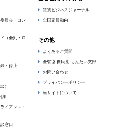
賃貸ビジネスジャーナル
新委員会・コン
全国家賃動向
ード（会則・ロ
その他
よくあるご質問
全管協 自民党 ちんたい支部
登録・停止
お問い合わせ
プライバシーポリシー
相談）
当サイトについて
例集
プライアンス・
相談窓口