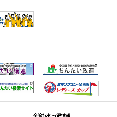
全管協知っ得情報