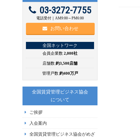
03-3272-7755
電話受付｜AM9:00～PM6:00
お問い合わせ
全国ネットワーク
会員企業数
2,000社
店舗数
約3,500店舗
管理戸数
約400万戸
全国賃貸管理ビジネス協会
について
ご挨拶
入会案内
全国賃貸管理ビジネス協会がめざ