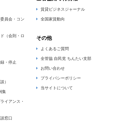
賃貸ビジネスジャーナル
新委員会・コン
全国家賃動向
ード（会則・ロ
その他
よくあるご質問
全管協 自民党 ちんたい支部
登録・停止
お問い合わせ
プライバシーポリシー
相談）
当サイトについて
例集
プライアンス・
相談窓口