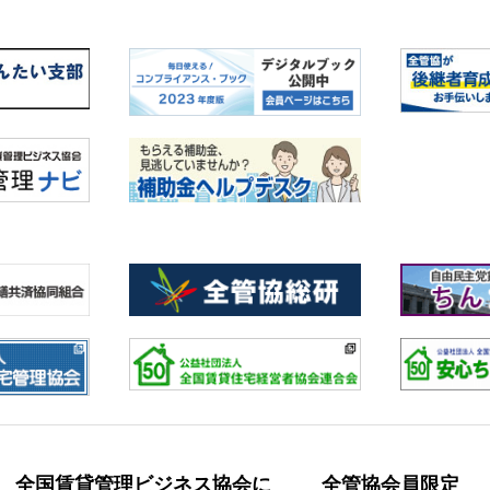
全国賃貸管理ビジネス協会に
全管協会員限定