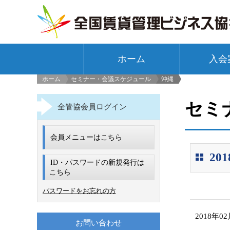
ホーム
入会
ホーム
セミナー・会議スケジュール
沖縄
>
セミ
全管協会員ログイン
会員メニューはこちら
2
ID・パスワードの新規発行は
こちら
パスワードをお忘れの方
2018年0
お問い合わせ