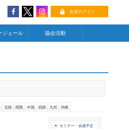
会員ログイン
ケジュール
協会活動
海
北陸
関西
中国
四国
九州
沖縄
セミナー・会議予定