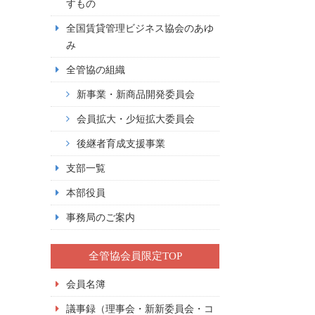
すもの
全国賃貸管理ビジネス協会のあゆ
み
全管協の組織
新事業・新商品開発委員会
会員拡大・少短拡大委員会
後継者育成支援事業
支部一覧
本部役員
事務局のご案内
全管協会員限定TOP
会員名簿
議事録（理事会・新新委員会・コ