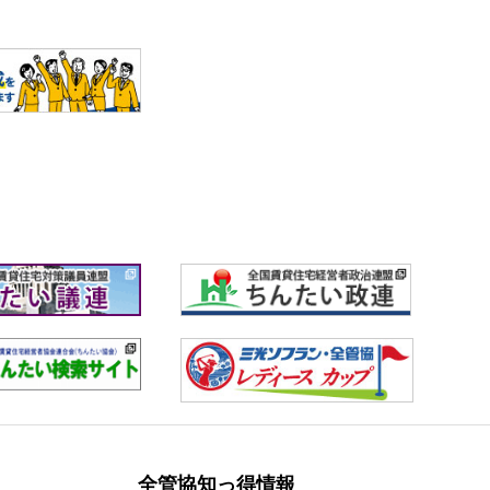
全管協知っ得情報