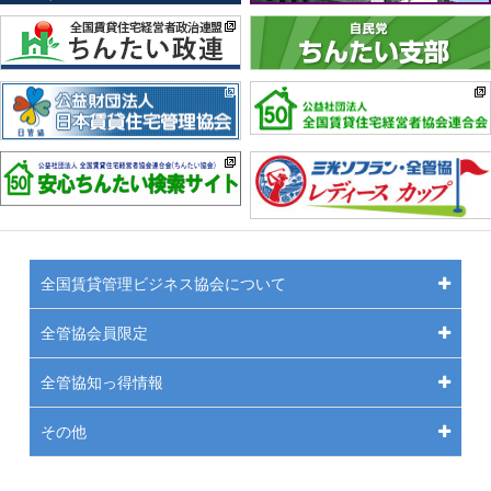
全国賃貸管理ビジネス協会について
全管協会員限定
全管協知っ得情報
その他