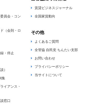
賃貸ビジネスジャーナル
新委員会・コン
全国家賃動向
ード（会則・ロ
その他
よくあるご質問
全管協 自民党 ちんたい支部
登録・停止
お問い合わせ
プライバシーポリシー
相談）
当サイトについて
例集
プライアンス・
相談窓口