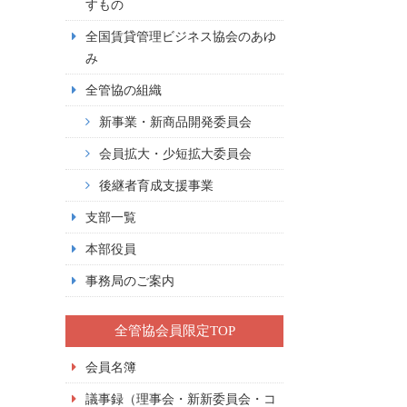
すもの
全国賃貸管理ビジネス協会のあゆ
み
全管協の組織
新事業・新商品開発委員会
会員拡大・少短拡大委員会
後継者育成支援事業
支部一覧
本部役員
事務局のご案内
全管協会員限定TOP
会員名簿
議事録（理事会・新新委員会・コ