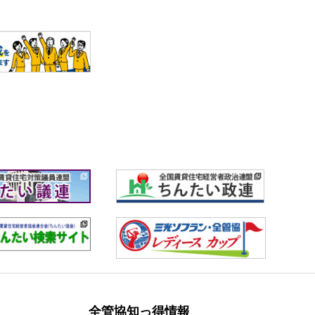
全管協知っ得情報