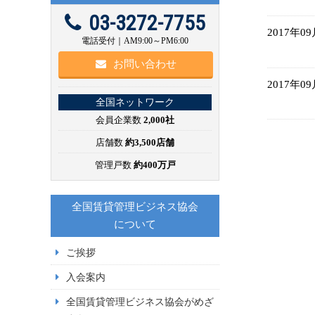
03-3272-7755
2017年0
電話受付｜AM9:00～PM6:00
お問い合わせ
2017年0
全国ネットワーク
会員企業数
2,000社
店舗数
約3,500店舗
管理戸数
約400万戸
全国賃貸管理ビジネス協会
について
ご挨拶
入会案内
全国賃貸管理ビジネス協会がめざ