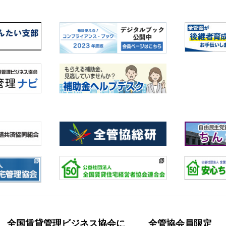
全国賃貸管理ビジネス協会に
全管協会員限定