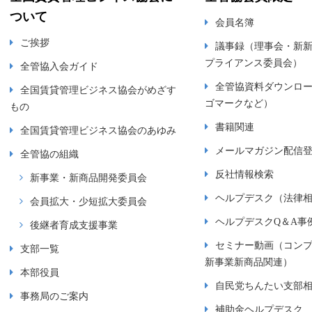
ついて
会員名簿
ご挨拶
議事録（理事会・新
プライアンス委員会）
全管協入会ガイド
全管協資料ダウンロ
全国賃貸管理ビジネス協会がめざす
ゴマークなど）
もの
書籍関連
全国賃貸管理ビジネス協会のあゆみ
メールマガジン配信
全管協の組織
反社情報検索
新事業・新商品開発委員会
ヘルプデスク（法律
会員拡大・少短拡大委員会
ヘルプデスクQ＆A事
後継者育成支援事業
セミナー動画（コン
支部一覧
新事業新商品関連）
本部役員
自民党ちんたい支部
事務局のご案内
補助金ヘルプデスク