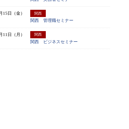
9月15日（金）
関西
関西 管理職セミナー
9月11日（月）
関西
関西 ビジネスセミナー