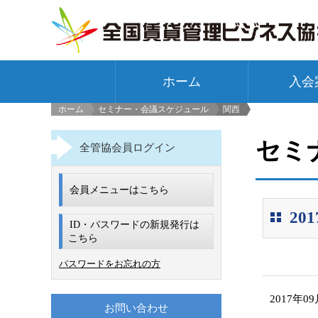
ホーム
入会
ホーム
セミナー・会議スケジュール
関西
>
セミ
全管協会員ログイン
会員メニューはこちら
2
ID・パスワードの新規発行は
こちら
パスワードをお忘れの方
2017年0
お問い合わせ