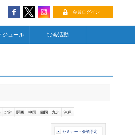
会員ログイン
ケジュール
協会活動
海
北陸
関西
中国
四国
九州
沖縄
セミナー・会議予定