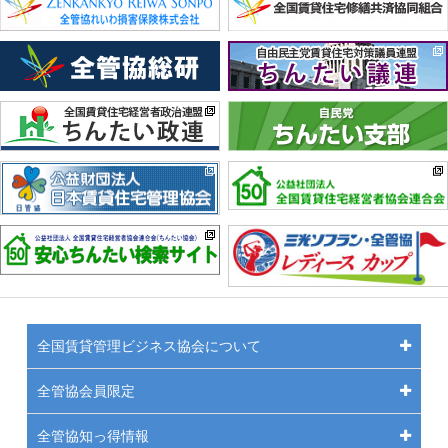
全国賃貸管理ビジネス協会について
全管協会員限定
全管協知っ得情報