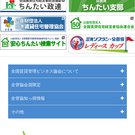
全国賃貸管理ビジネス協会について
全管協会員限定
全管協知っ得情報
その他