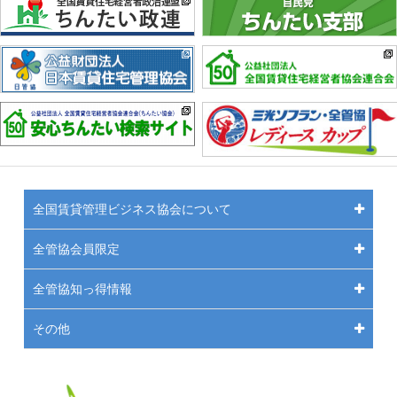
全国賃貸管理ビジネス協会について
全管協会員限定
全管協知っ得情報
その他