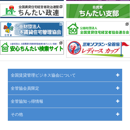
全国賃貸管理ビジネス協会について
全管協会員限定
全管協知っ得情報
その他