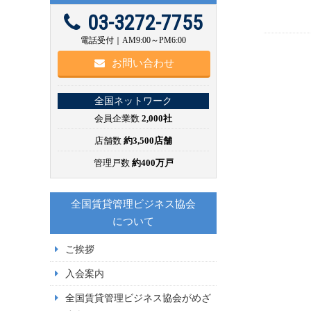
03-3272-7755
電話受付｜AM9:00～PM6:00
お問い合わせ
全国ネットワーク
会員企業数
2,000社
店舗数
約3,500店舗
管理戸数
約400万戸
全国賃貸管理ビジネス協会
について
ご挨拶
入会案内
全国賃貸管理ビジネス協会がめざ