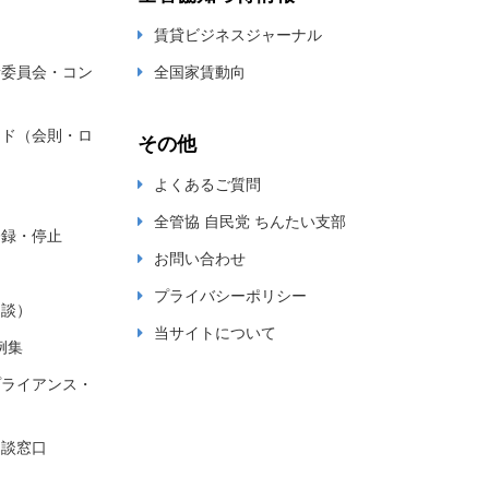
賃貸ビジネスジャーナル
新委員会・コン
全国家賃動向
ード（会則・ロ
その他
よくあるご質問
全管協 自民党 ちんたい支部
登録・停止
お問い合わせ
プライバシーポリシー
相談）
当サイトについて
例集
プライアンス・
相談窓口