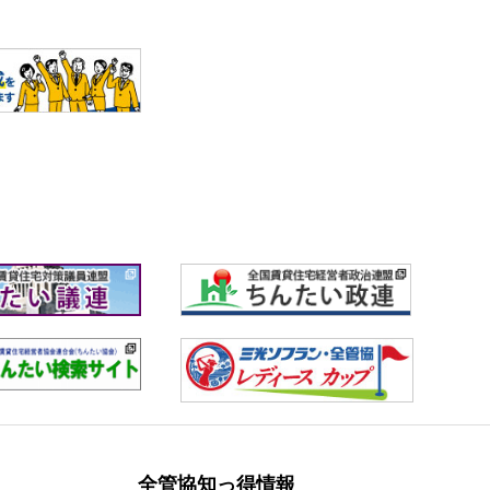
全管協知っ得情報