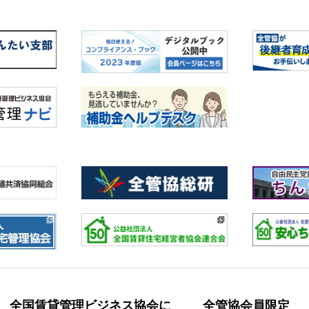
全国賃貸管理ビジネス協会に
全管協会員限定