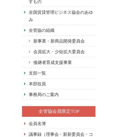
すもの
全国賃貸管理ビジネス協会のあゆ
み
全管協の組織
新事業・新商品開発委員会
会員拡大・少短拡大委員会
後継者育成支援事業
支部一覧
本部役員
事務局のご案内
全管協会員限定TOP
会員名簿
議事録（理事会・新新委員会・コ