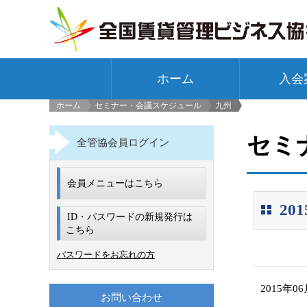
ホーム
入会
ホーム
セミナー・会議スケジュール
九州
>
セミ
全管協会員ログイン
会員メニューはこちら
2
ID・パスワードの新規発行は
こちら
パスワードをお忘れの方
2015年0
お問い合わせ