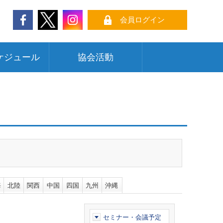
会員ログイン
ケジュール
協会活動
海
北陸
関西
中国
四国
九州
沖縄
セミナー・会議予定