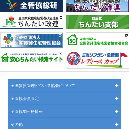
全国賃貸管理ビジネス協会について
全管協会員限定
全管協知っ得情報
その他