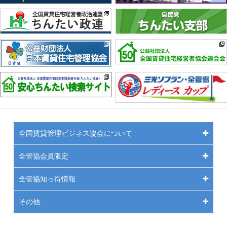
全国賃貸管理ビジネス協会について
全管協会員限定
全管協知っ得情報
その他