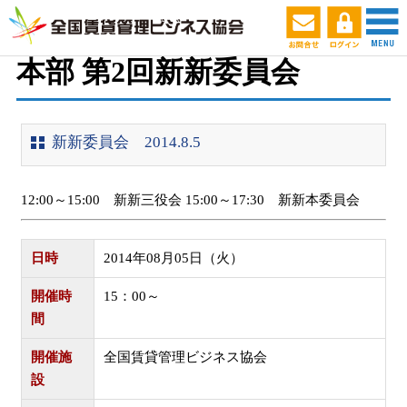
ホーム
セミナー・会議スケジュール
本部
>
本部 第2回新新委員会
新新委員会 2014.8.5
12:00～15:00 新新三役会 15:00～17:30 新新本委員会
日時
2014年08月05日（火）
開催時
15：00～
間
開催施
全国賃貸管理ビジネス協会
設