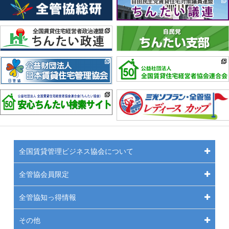
全国賃貸管理ビジネス協会について
全管協会員限定
全管協知っ得情報
その他