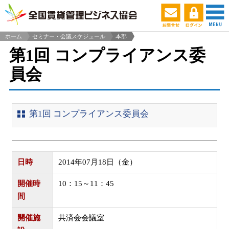
ホーム
セミナー・会議スケジュール
本部
>
第1回 コンプライアンス委
員会
第1回 コンプライアンス委員会
日時
2014年07月18日（金）
開催時
10：15～11：45
間
開催施
共済会会議室