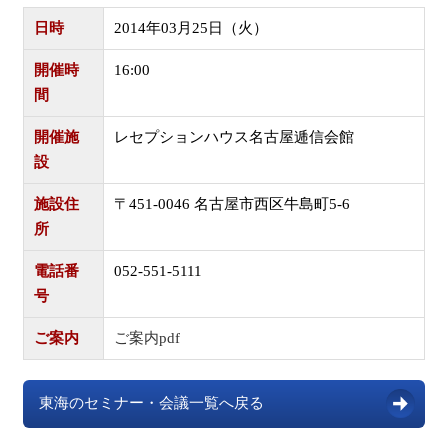
日時
2014年03月25日（火）
開催時
16:00
間
開催施
レセプションハウス名古屋逓信会館
設
施設住
〒451-0046 名古屋市西区牛島町5-6
所
電話番
052-551-5111
号
ご案内
ご案内pdf
東海のセミナー・会議一覧へ戻る