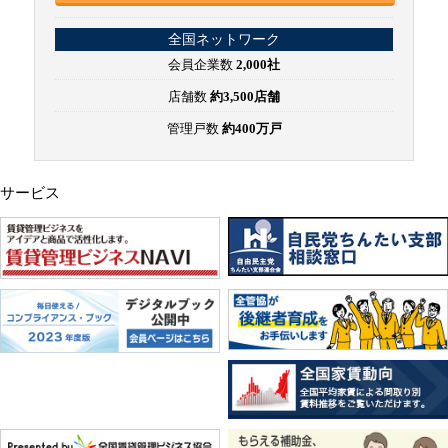
全国ネットワーク
会員企業数
2,000社
店舗数
約3,500店舗
管理戸数
約400万戸
サービス