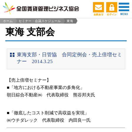
ホーム
セミナー・会議スケジュール
東海
>
東海 支部会
東海支部・日管協 合同定例会・売上倍増セミ
ナー 2014.3.25
【売上倍増セミナー】
■「地方における不動産事業の多角化」
朝日綜合不動産㈱ 代表取締役 熊谷邦夫氏
■「徹底したコスト削減で高収益を実現」
㈱ウチダレック 代表取締役 内田良一氏