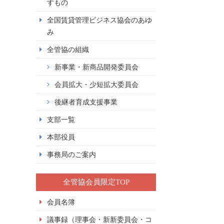
すもの
全国賃貸管理ビジネス協会のあゆ
み
全管協の組織
新事業・新商品開発委員会
会員拡大・少短拡大委員会
後継者育成支援事業
支部一覧
本部役員
事務局のご案内
全管協会員限定TOP
会員名簿
議事録（理事会・新新委員会・コ