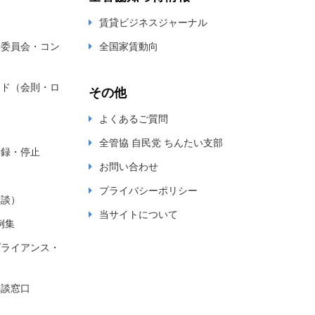
賃貸ビジネスジャーナル
新委員会・コン
全国家賃動向
ード（会則・ロ
その他
よくあるご質問
全管協 自民党 ちんたい支部
登録・停止
お問い合わせ
プライバシーポリシー
相談）
当サイトについて
例集
プライアンス・
相談窓口