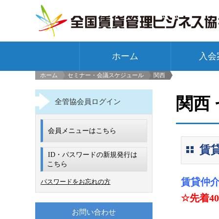
ホーム
入会
ホーム
セミナー・会議スケジュール
関西
>
関西
全管協会員ログイン
会員メニューはこちら
賃貸
ID・パスワードの新規発行は
こちら
賃貸仲介
パスワードをお忘れの方
☆先着4
お問い合わせ