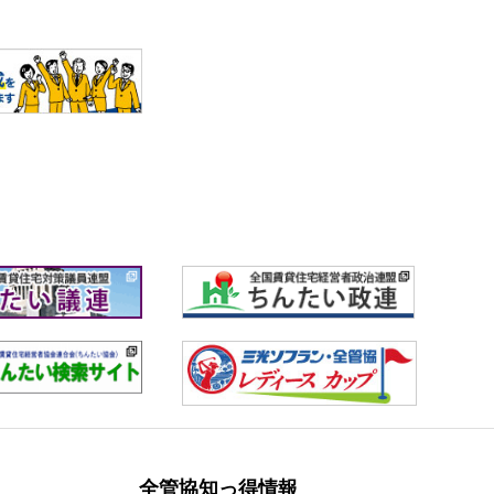
全管協知っ得情報