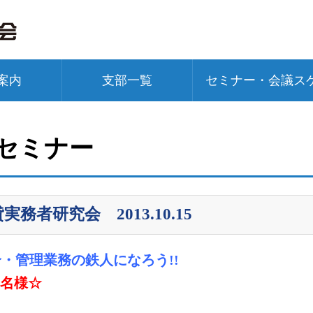
案内
支部一覧
セミナー・会議ス
 セミナー
実務者研究会 2013.10.15
・管理業務の鉄人になろう!!
0名様☆