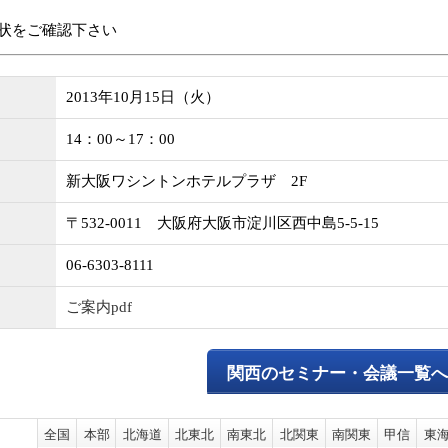
状をご確認下さい
2013年10月15日（火）
14：00～17：00
新大阪ワシントンホテルプラザ 2F
〒532-0011 大阪府大阪市淀川区西中島5-5-15
06-6303-8111
ご案内pdf
関西のセミナー・会議一覧
全国
本部
北海道
北東北
南東北
北関東
南関東
甲信
東