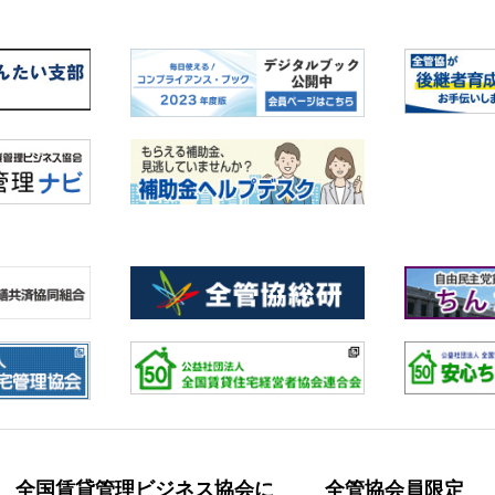
全国賃貸管理ビジネス協会に
全管協会員限定