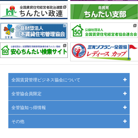
全国賃貸管理ビジネス協会について
全管協会員限定
全管協知っ得情報
その他