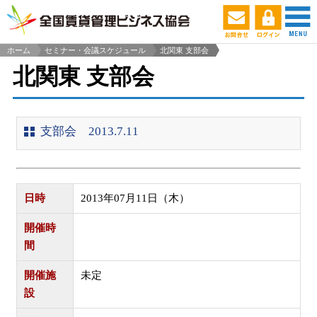
ホーム
セミナー・会議スケジュール
北関東 支部会
>
北関東 支部会
支部会 2013.7.11
日時
2013年07月11日（木）
開催時
間
開催施
未定
設