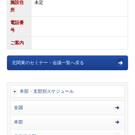
施設住
未定
所
電話番
号
ご案内
北関東のセミナー・会議一覧へ戻る
本部・支部別スケジュール
全国
本部