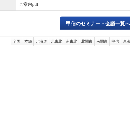
ご案内pdf
甲信のセミナー・会議一覧
全国
本部
北海道
北東北
南東北
北関東
南関東
甲信
東