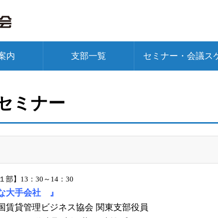
案内
支部一覧
セミナー・会議ス
 セミナー
部】13：30～14：30
な大手会社 』
国賃貸管理ビジネス協会 関東支部役員