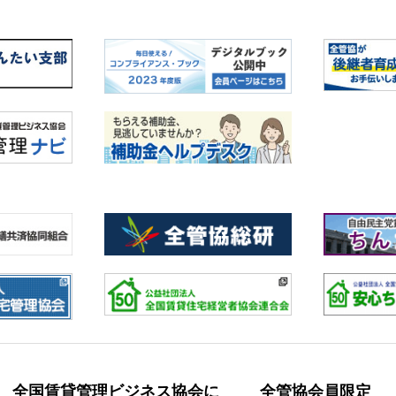
全国賃貸管理ビジネス協会に
全管協会員限定