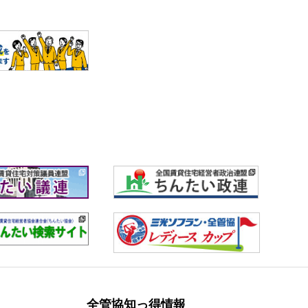
全管協知っ得情報