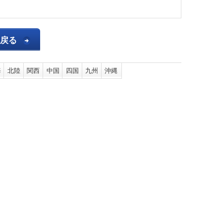
へ戻る
海
北陸
関西
中国
四国
九州
沖縄