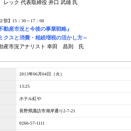
 レック 代表取締役 井口 武雄 氏
部】15：30～17：00
不動産市況と今後の事業戦略』
ミクスと消費・相続増税の活かし方～
動産市況アナリスト 幸田 昌則 氏
2013年06月04日（火）
13:25
ホテル紅や
長野県諏訪市湖岸通り2-7-21
0266-57-1111