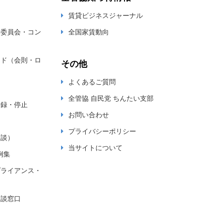
賃貸ビジネスジャーナル
新委員会・コン
全国家賃動向
ード（会則・ロ
その他
よくあるご質問
全管協 自民党 ちんたい支部
登録・停止
お問い合わせ
プライバシーポリシー
相談）
当サイトについて
例集
プライアンス・
相談窓口