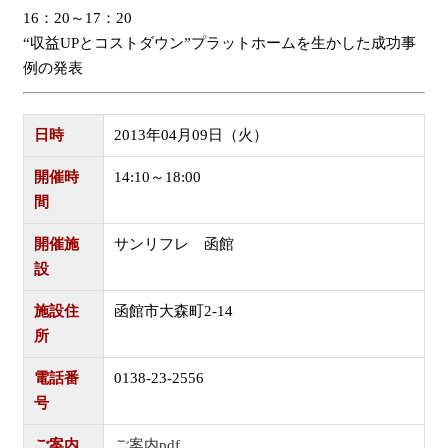
16：20～17：20
“収益UPとコストダウン”プラットホームを生かした成功事
例の発表
日時
2013年04月09日（火）
開催時
14:10～18:00
間
開催施
サンリフレ 函館
設
施設住
函館市大森町2-14
所
電話番
0138-23-2556
号
ご案内
ご案内pdf