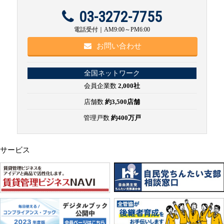
03-3272-7755
電話受付｜AM9:00～PM6:00
お問い合わせ
全国ネットワーク
会員企業数
2,000社
店舗数
約3,500店舗
管理戸数
約400万戸
サービス