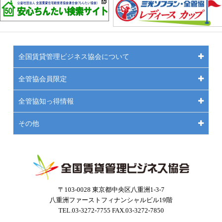
全国賃貸管理ビジネス協会について
全管協会員限定
全管協知っ得情報
その他
〒103-0028 東京都中央区八重洲1-3-7
八重洲ファーストフィナンシャルビル19階
TEL.03-3272-7755 FAX.03-3272-7850