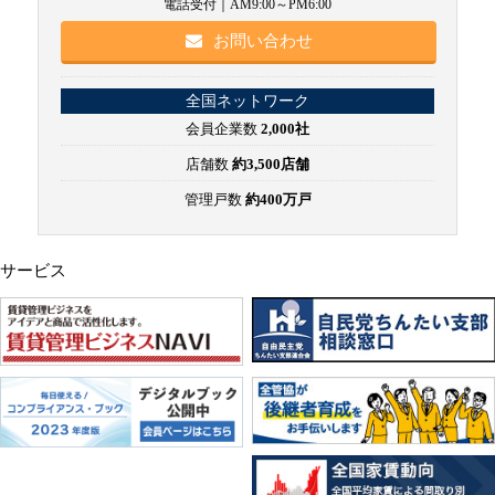
電話受付｜AM9:00～PM6:00
お問い合わせ
全国ネットワーク
会員企業数
2,000社
店舗数
約3,500店舗
管理戸数
約400万戸
サービス