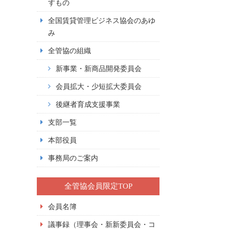
すもの
全国賃貸管理ビジネス協会のあゆ
み
全管協の組織
新事業・新商品開発委員会
会員拡大・少短拡大委員会
後継者育成支援事業
支部一覧
本部役員
事務局のご案内
全管協会員限定TOP
会員名簿
議事録（理事会・新新委員会・コ