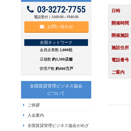
03-3272-7755
日時
電話受付｜AM9:00～PM6:00
開催時間
お問い合わせ
開催施設
全国ネットワーク
施設住所
会員企業数
2,000社
店舗数
約3,500店舗
電話番号
管理戸数
約400万戸
ご案内
全国賃貸管理ビジネス協会
について
ご挨拶
入会案内
全国賃貸管理ビジネス協会がめざ