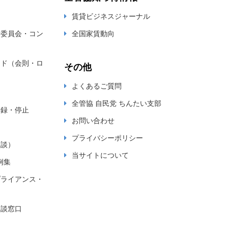
賃貸ビジネスジャーナル
新委員会・コン
全国家賃動向
ード（会則・ロ
その他
よくあるご質問
全管協 自民党 ちんたい支部
登録・停止
お問い合わせ
プライバシーポリシー
相談）
当サイトについて
例集
プライアンス・
相談窓口