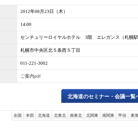
2012年08月23日（木）
14:00
センチュリーロイヤルホテル 3階 エレガンス（札幌
札幌市中央区北５条西５丁目
011-221-3002
ご案内pdf
北海道のセミナー・会議一覧
全国
本部
北海道
北東北
南東北
北関東
南関東
甲信
東