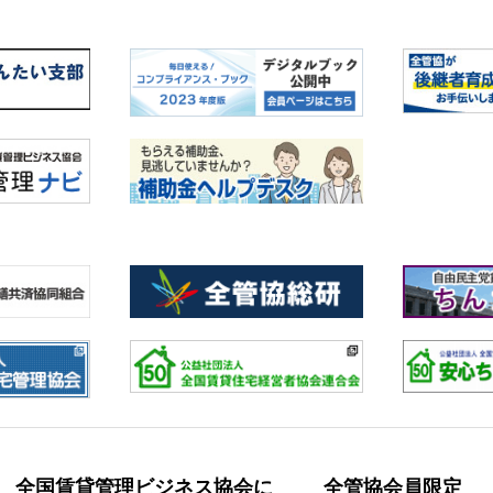
全国賃貸管理ビジネス協会に
全管協会員限定