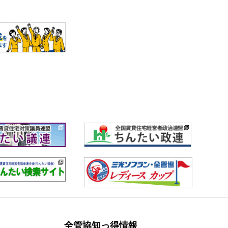
全管協知っ得情報