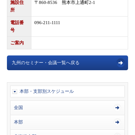
施設住
〒860-8536 熊本市上通町2-1
所
電話番
096-211-1111
号
ご案内
九州のセミナー・会議一覧へ戻る
本部・支部別スケジュール
全国
本部