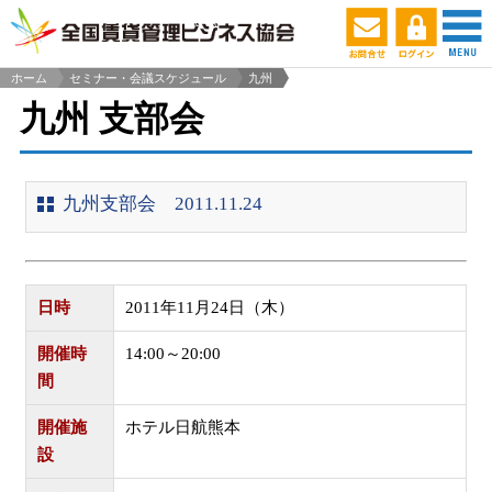
ホーム
セミナー・会議スケジュール
九州
>
九州 支部会
九州支部会 2011.11.24
日時
2011年11月24日（木）
開催時
14:00～20:00
間
開催施
ホテル日航熊本
設