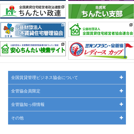
全国賃貸管理ビジネス協会について
全管協会員限定
全管協知っ得情報
その他