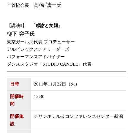
高橋 誠一氏
全管協会長
【講演Ⅱ】
「感謝と笑顔」
柳下 容子氏
東京ガールズ代表 プロデューサー
アルビレックスチアリーダーズ
パフォーマンスアドバイザー
ダンススタジオ「STUDIO CANDLE」代表
日時
2011年11月22日（火）
開催時
13:30
間
開催施
チサンホテル＆コンファレンスセンター新潟
設