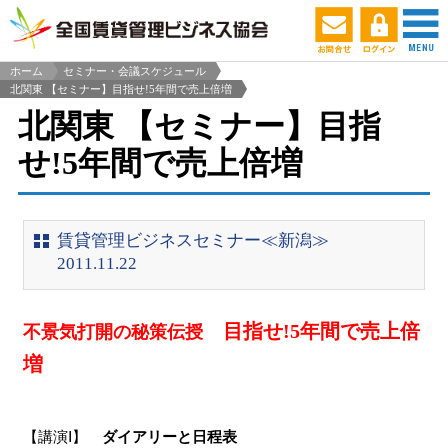
ホーム
セミナー・会議スケジュール
北関東 【セミナー】目指せ!5年間で売上倍増
>
北関東 【セミナー】目指
せ!5年間で売上倍増
賃貸管理ビジネスセミナー≪新潟≫
2011.11.22
目指せ!5年間で売上倍
不景気打開の秘策伝授
増
【講演Ⅰ】
ダイアリーと日程表