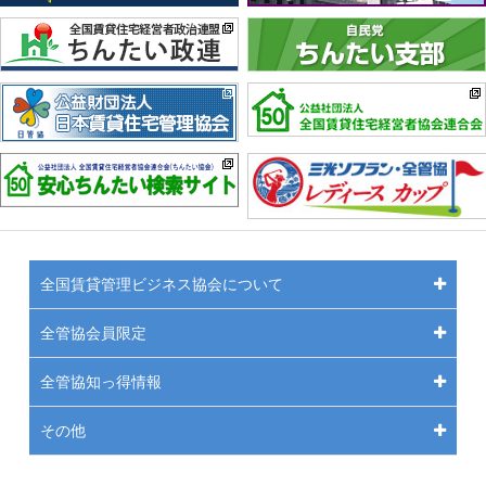
全国賃貸管理ビジネス協会について
全管協会員限定
全管協知っ得情報
その他