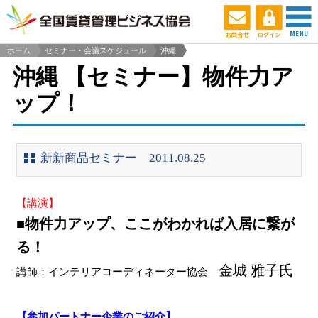
ホーム
セミナー・会議スケジュール
沖縄
>
沖縄 【セミナー】物件力ア
ップ！
新新商品セミナー 2011.08.25
【講演】
■物件力アップ、ここがわかれば入居に繋が
る！
金城 雅子氏
講師：インテリアコーディネーター協会
【参加パートナー企業のご紹介】