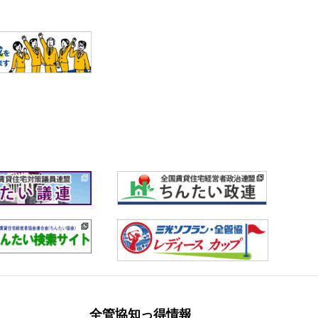
全管協知っ得情報