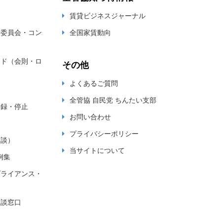
賃貸ビジネスジャーナル
新委員会・コン
全国家賃動向
ード（会則・ロ
その他
よくあるご質問
全管協 自民党 ちんたい支部
登録・停止
お問い合わせ
プライバシーポリシー
相談）
当サイトについて
例集
プライアンス・
相談窓口