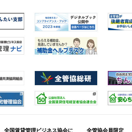
全国賃貸管理ビジネス協会に
全管協会員限定