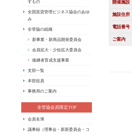
すもの
開催施設
全国賃貸管理ビジネス協会のあゆ
施設住所
み
電話番号
全管協の組織
ご案内
新事業・新商品開発委員会
会員拡大・少短拡大委員会
後継者育成支援事業
支部一覧
本部役員
事務局のご案内
全管協会員限定TOP
会員名簿
議事録（理事会・新新委員会・コ