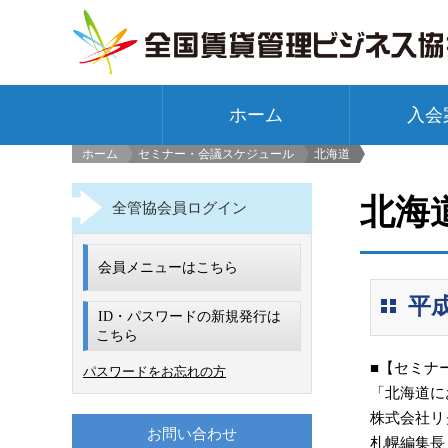
ホーム
入会
ホーム
セミナー・会議スケジュール
北海道
>
北海
全管協会員ログイン
会員メニューはこちら
平成
ID・パスワードの新規発行は
こちら
■【セミナ
パスワードをお忘れの方
「北海道
株式会社リ
お問い合わせ
札幌編集