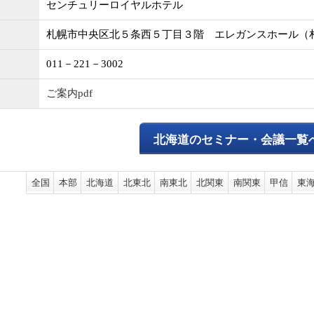
センチュリーロイヤルホテル
札幌市中央区北５条西５丁目３階 エレガンスホール（
011－221－3002
ご案内pdf
北海道のセミナー・会議一覧
全国
本部
北海道
北東北
南東北
北関東
南関東
甲信
東