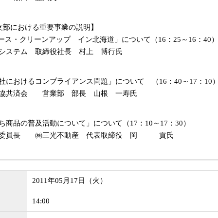
海道支部における重要事業の説明】
ース・クリーンアップ イン北海道」について（16：25～16：40
システム 取締役社長 村上 博行氏
社におけるコンプライアンス問題」について （16：40～17：10
管協共済会 営業部 部長 山根 一寿氏
ち商品の普及活動について」について（17：10～17：30）
副委員長 ㈱三光不動産 代表取締役 岡 貢氏
2011年05月17日（火）
14:00