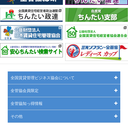
全国賃貸管理ビジネス協会について
全管協会員限定
全管協知っ得情報
その他