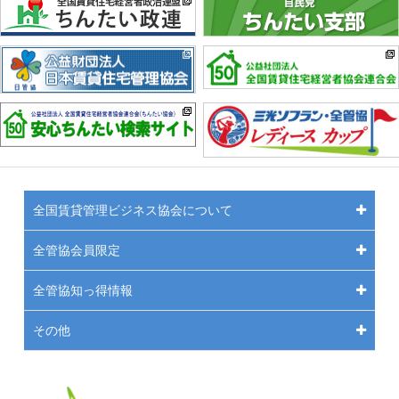
全国賃貸管理ビジネス協会について
全管協会員限定
全管協知っ得情報
その他