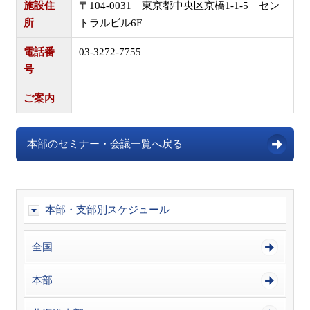
施設住
〒104-0031 東京都中央区京橋1-1-5 セン
所
トラルビル6F
電話番
03-3272-7755
号
ご案内
本部のセミナー・会議一覧へ戻る
本部・支部別スケジュール
全国
本部