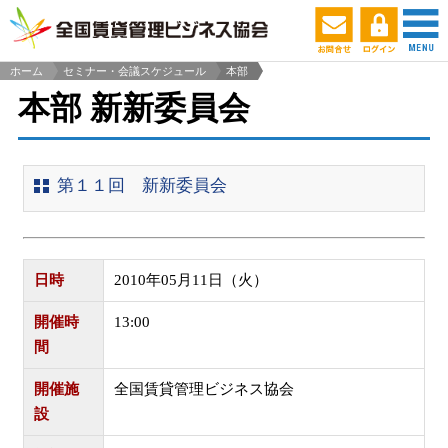
ホーム
セミナー・会議スケジュール
本部
>
本部 新新委員会
第１１回 新新委員会
日時
2010年05月11日（火）
開催時
13:00
間
開催施
全国賃貸管理ビジネス協会
設