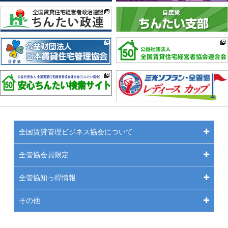
全国賃貸管理ビジネス協会について
全管協会員限定
全管協知っ得情報
その他