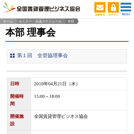
ホーム
セミナー・会議スケジュール
本部
>
本部 理事会
第１回 全管協理事会
日時
2010年04月21日（水）
開催時
15:00～18:00
間
開催施
全国賃貸管理ビジネス協会
設