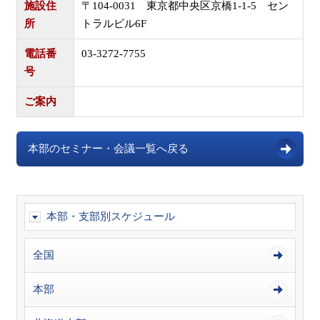
施設住
〒104-0031 東京都中央区京橋1-1-5 セン
所
トラルビル6F
電話番
03-3272-7755
号
ご案内
本部のセミナー・会議一覧へ戻る
本部・支部別スケジュール
全国
本部