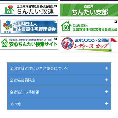
全国賃貸管理ビジネス協会について
全管協会員限定
全管協知っ得情報
その他