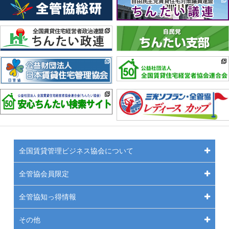
全国賃貸管理ビジネス協会について
全管協会員限定
全管協知っ得情報
その他