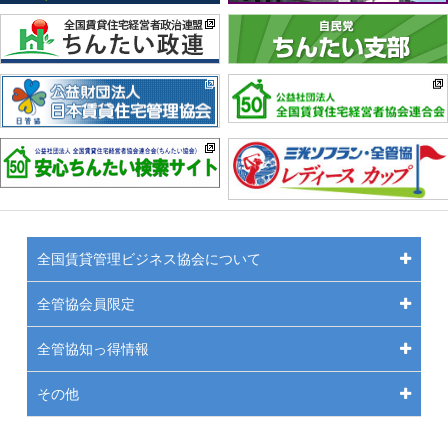
全国賃貸管理ビジネス協会について
全管協会員限定
全管協知っ得情報
その他