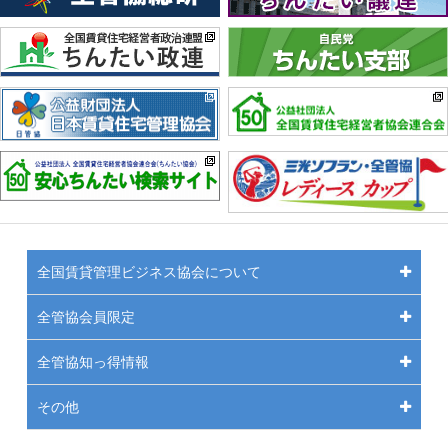
全国賃貸管理ビジネス協会について
全管協会員限定
全管協知っ得情報
その他