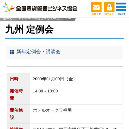
ホーム
セミナー・会議スケジュール
九州
>
九州 定例会
新年定例会・講演会
日時
2009年01月09日（金）
開催時
14:00～19:00
間
開催施
ホテルオークラ福岡
設