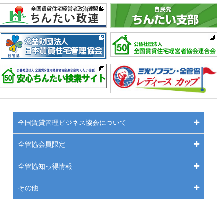
全国賃貸管理ビジネス協会について
全管協会員限定
全管協知っ得情報
その他