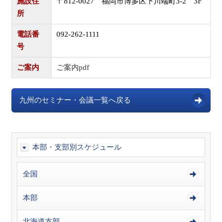
施設住
〒812-0027 福岡市博多区下川端町3-2 3F
所
電話番
092-262-1111
号
ご案内
ご案内pdf
九州のセミナー・会議一覧へ戻る
本部・支部別スケジュール
全国
本部
北海道支部