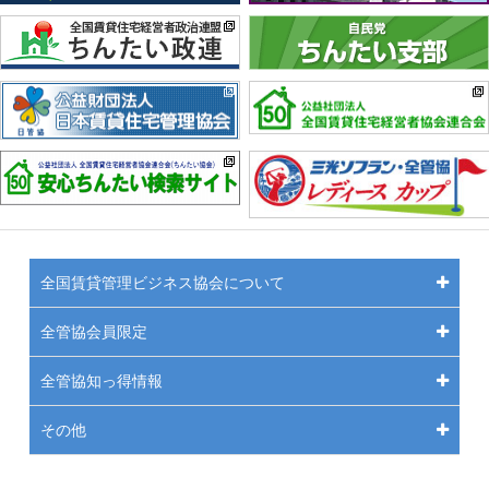
全国賃貸管理ビジネス協会について
全管協会員限定
全管協知っ得情報
その他