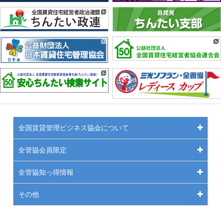
全国賃貸管理ビジネス協会について
全管協会員限定
全管協知っ得情報
その他