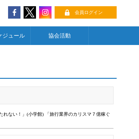
会員ログイン
ケジュール
協会活動
たれない！」(小学館) 「旅行業界のカリスマ７億稼ぐ