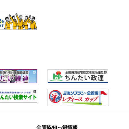
全管協知っ得情報