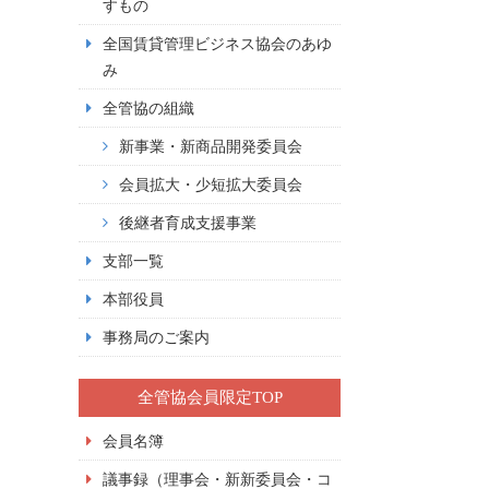
すもの
全国賃貸管理ビジネス協会のあゆ
み
全管協の組織
新事業・新商品開発委員会
会員拡大・少短拡大委員会
後継者育成支援事業
支部一覧
本部役員
事務局のご案内
全管協会員限定TOP
会員名簿
議事録（理事会・新新委員会・コ