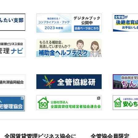
全国賃貸管理ビジネス協会に
全管協会員限定