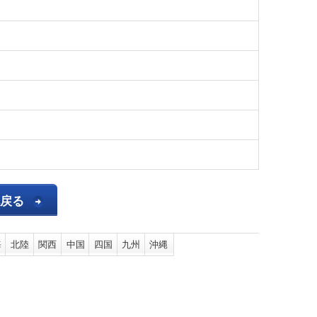
へ戻る
海
北陸
関西
中国
四国
九州
沖縄