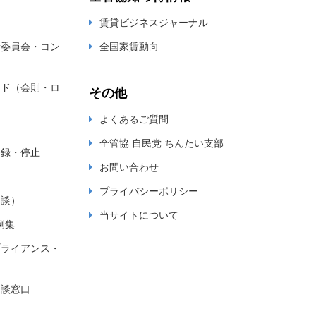
賃貸ビジネスジャーナル
新委員会・コン
全国家賃動向
ード（会則・ロ
その他
よくあるご質問
全管協 自民党 ちんたい支部
登録・停止
お問い合わせ
プライバシーポリシー
相談）
当サイトについて
例集
プライアンス・
相談窓口