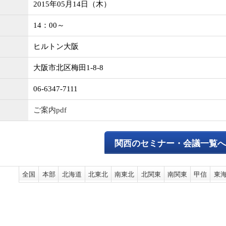
2015年05月14日（木）
14：00～
ヒルトン大阪
大阪市北区梅田1-8-8
06-6347-7111
ご案内pdf
関西のセミナー・会議一覧
全国
本部
北海道
北東北
南東北
北関東
南関東
甲信
東