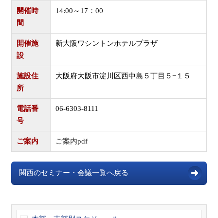
開催時
14:00～17：00
間
開催施
新大阪ワシントンホテルプラザ
設
施設住
大阪府大阪市淀川区西中島５丁目５−１５
所
電話番
06-6303-8111
号
ご案内
ご案内pdf
関西のセミナー・会議一覧へ戻る