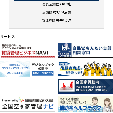
会員企業数
2,000社
店舗数
約3,500店舗
管理戸数
約400万戸
サービス